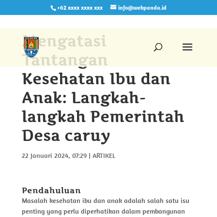
+62 xxxx xxxx xxx
info@webpanda.id
Mengatasi
Tantangan
Kesehatan Ibu dan
Anak: Langkah-
langkah Pemerintah
Desa caruy
22 Januari 2024, 07:29
|
ARTIKEL
Pendahuluan
Masalah kesehatan ibu dan anak adalah salah satu isu
penting yang perlu diperhatikan dalam pembangunan