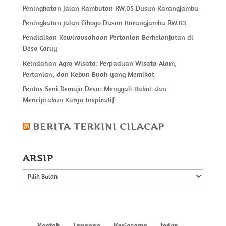
Peningkatan Jalan Rambutan RW.05 Dusun Karangjambu
Peningkatan Jalan Cibogo Dusun Karangjambu RW.03
Pendidikan Kewirausahaan Pertanian Berkelanjutan di
Desa Caruy
Keindahan Agro Wisata: Perpaduan Wisata Alam,
Pertanian, dan Kebun Buah yang Memikat
Pentas Seni Remaja Desa: Menggali Bakat dan
Menciptakan Karya Inspiratif
BERITA TERKINI CILACAP
ARSIP
ARSIP
Kontak
Layanan
Kerjasama
Index