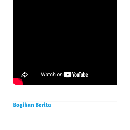
Bagikan Berita