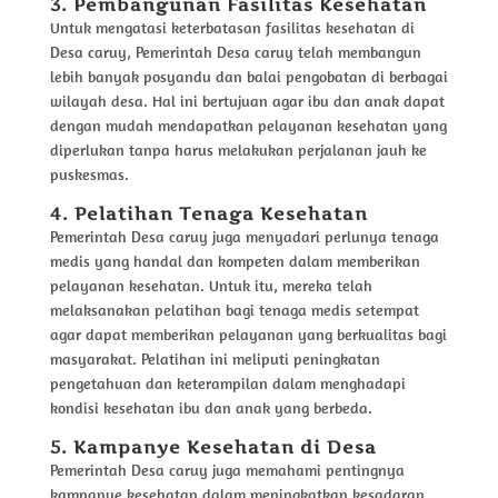
3. Pembangunan Fasilitas Kesehatan
Untuk mengatasi keterbatasan fasilitas kesehatan di
Desa caruy, Pemerintah Desa caruy telah membangun
lebih banyak posyandu dan balai pengobatan di berbagai
wilayah desa. Hal ini bertujuan agar ibu dan anak dapat
dengan mudah mendapatkan pelayanan kesehatan yang
diperlukan tanpa harus melakukan perjalanan jauh ke
puskesmas.
4. Pelatihan Tenaga Kesehatan
Pemerintah Desa caruy juga menyadari perlunya tenaga
medis yang handal dan kompeten dalam memberikan
pelayanan kesehatan. Untuk itu, mereka telah
melaksanakan pelatihan bagi tenaga medis setempat
agar dapat memberikan pelayanan yang berkualitas bagi
masyarakat. Pelatihan ini meliputi peningkatan
pengetahuan dan keterampilan dalam menghadapi
kondisi kesehatan ibu dan anak yang berbeda.
5. Kampanye Kesehatan di Desa
Pemerintah Desa caruy juga memahami pentingnya
kampanye kesehatan dalam meningkatkan kesadaran