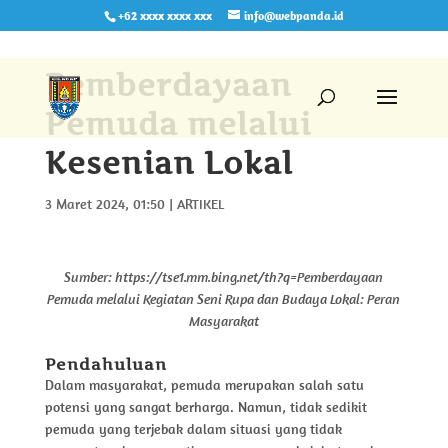
+62 xxxx xxxx xxx
info@webpanda.id
Pemberdayaan
Pemuda melalui
Kesenian Lokal
3 Maret 2024, 01:50
|
ARTIKEL
Sumber: https://tse1.mm.bing.net/th?q=Pemberdayaan
Pemuda melalui Kegiatan Seni Rupa dan Budaya Lokal: Peran
Masyarakat
Pendahuluan
Dalam masyarakat, pemuda merupakan salah satu
potensi yang sangat berharga. Namun, tidak sedikit
pemuda yang terjebak dalam situasi yang tidak