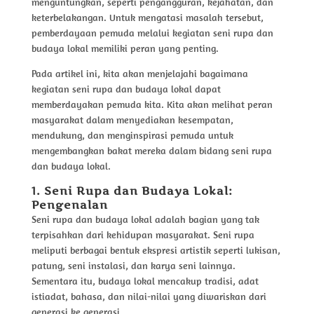
menguntungkan, seperti pengangguran, kejahatan, dan
keterbelakangan. Untuk mengatasi masalah tersebut,
pemberdayaan pemuda melalui kegiatan seni rupa dan
budaya lokal memiliki peran yang penting.
Pada artikel ini, kita akan menjelajahi bagaimana
kegiatan seni rupa dan budaya lokal dapat
memberdayakan pemuda kita. Kita akan melihat peran
masyarakat dalam menyediakan kesempatan,
mendukung, dan menginspirasi pemuda untuk
mengembangkan bakat mereka dalam bidang seni rupa
dan budaya lokal.
1. Seni Rupa dan Budaya Lokal:
Pengenalan
Seni rupa dan budaya lokal adalah bagian yang tak
terpisahkan dari kehidupan masyarakat. Seni rupa
meliputi berbagai bentuk ekspresi artistik seperti lukisan,
patung, seni instalasi, dan karya seni lainnya.
Sementara itu, budaya lokal mencakup tradisi, adat
istiadat, bahasa, dan nilai-nilai yang diwariskan dari
generasi ke generasi.