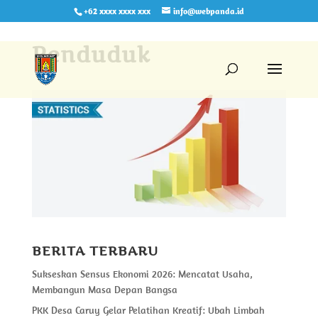
+62 xxxx xxxx xxx
info@webpanda.id
Penduduk
BERITA TERBARU
Sukseskan Sensus Ekonomi 2026: Mencatat Usaha,
Membangun Masa Depan Bangsa
PKK Desa Caruy Gelar Pelatihan Kreatif: Ubah Limbah