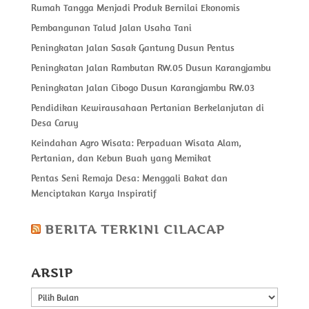
Rumah Tangga Menjadi Produk Bernilai Ekonomis
Pembangunan Talud Jalan Usaha Tani
Peningkatan Jalan Sasak Gantung Dusun Pentus
Peningkatan Jalan Rambutan RW.05 Dusun Karangjambu
Peningkatan Jalan Cibogo Dusun Karangjambu RW.03
Pendidikan Kewirausahaan Pertanian Berkelanjutan di
Desa Caruy
Keindahan Agro Wisata: Perpaduan Wisata Alam,
Pertanian, dan Kebun Buah yang Memikat
Pentas Seni Remaja Desa: Menggali Bakat dan
Menciptakan Karya Inspiratif
BERITA TERKINI CILACAP
ARSIP
ARSIP