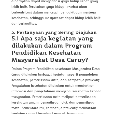
diharapkan dapat mengadopsi gaya hidup sehat yang
lebih baik. Perubahan gaya hidup tersebut akan
berkontribusi dalam mencegah penyakit dan menjaga
kesehatan, sehingga masyarakat dapat hidup lebih baik
dan berkualitas.
5. Pertanyaan yang Sering Diajukan
5.1 Apa saja kegiatan yang
dilakukan dalam Program
Pendidikan Kesehatan
Masyarakat Desa Caruy?
Dalam Program Pendidikan Kesehatan Masyarakat Desa
Caruy dilakukan berbagai kegiatan seperti penyuluhan
kesehatan, pemeriksaan rutin, dan kampanye preventif.
Penyuluhan kesehatan dilakukan untuk memberikan
informasi dan pengetahuan mengenai kesehatan kepada
masyarakat. Pemeriksaan rutin meliputi pemeriksaan
kesehatan umum, pemeriksaan gigi, dan pemeriksaan
mata. Sementara itu, kampanye preventif melibatkan
kegiatan seperti imunisasi massal, kampanye