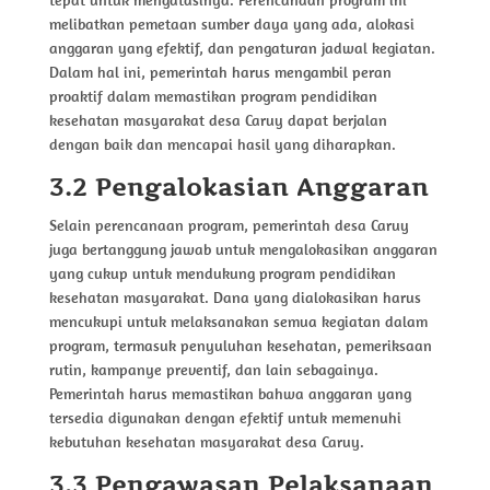
tepat untuk mengatasinya. Perencanaan program ini
melibatkan pemetaan sumber daya yang ada, alokasi
anggaran yang efektif, dan pengaturan jadwal kegiatan.
Dalam hal ini, pemerintah harus mengambil peran
proaktif dalam memastikan program pendidikan
kesehatan masyarakat desa Caruy dapat berjalan
dengan baik dan mencapai hasil yang diharapkan.
3.2 Pengalokasian Anggaran
Selain perencanaan program, pemerintah desa Caruy
juga bertanggung jawab untuk mengalokasikan anggaran
yang cukup untuk mendukung program pendidikan
kesehatan masyarakat. Dana yang dialokasikan harus
mencukupi untuk melaksanakan semua kegiatan dalam
program, termasuk penyuluhan kesehatan, pemeriksaan
rutin, kampanye preventif, dan lain sebagainya.
Pemerintah harus memastikan bahwa anggaran yang
tersedia digunakan dengan efektif untuk memenuhi
kebutuhan kesehatan masyarakat desa Caruy.
3.3 Pengawasan Pelaksanaan