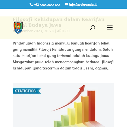
+62 xxxx xxxx xxx
info@webpanda.id
Filosofi Kehidupan dalam Kearifan
Lokal Budaya Jawa
4 Desember 2023, 20:28
|
ARTIKEL
Pendahuluan Indonesia memiliki banyak kearifan lokal
yang memiliki Filosofi Kehidupan yang mendalam. Salah
satu kearifan lokal yang terkenal adalah budaya Jawa.
Masyarakat Jawa telah mengembangkan berbagai filosofi
kehidupan yang tercermin dalam tradisi, seni, agama,...