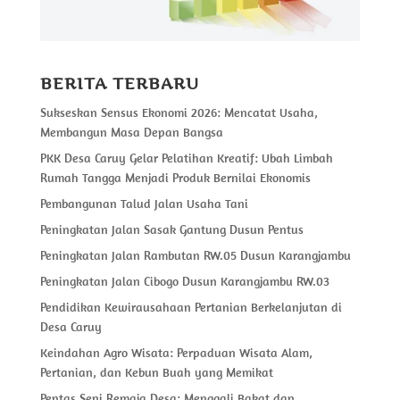
BERITA TERBARU
Sukseskan Sensus Ekonomi 2026: Mencatat Usaha,
Membangun Masa Depan Bangsa
PKK Desa Caruy Gelar Pelatihan Kreatif: Ubah Limbah
Rumah Tangga Menjadi Produk Bernilai Ekonomis
Pembangunan Talud Jalan Usaha Tani
Peningkatan Jalan Sasak Gantung Dusun Pentus
Peningkatan Jalan Rambutan RW.05 Dusun Karangjambu
Peningkatan Jalan Cibogo Dusun Karangjambu RW.03
Pendidikan Kewirausahaan Pertanian Berkelanjutan di
Desa Caruy
Keindahan Agro Wisata: Perpaduan Wisata Alam,
Pertanian, dan Kebun Buah yang Memikat
Pentas Seni Remaja Desa: Menggali Bakat dan